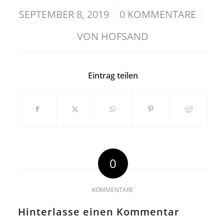
/
/
SEPTEMBER 8, 2019
0 KOMMENTARE
VON
HOFSAND
Eintrag teilen
0
KOMMENTARE
Hinterlasse einen Kommentar