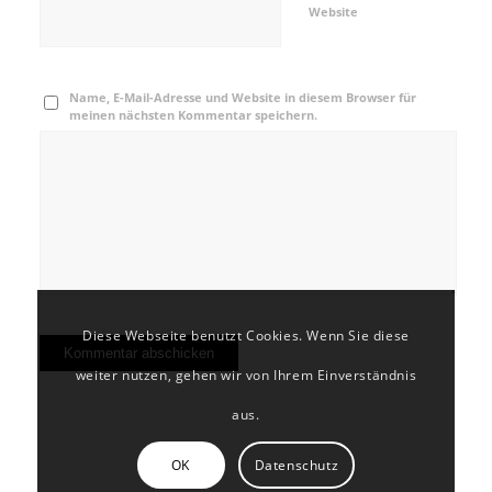
Website
Name, E-Mail-Adresse und Website in diesem Browser für
meinen nächsten Kommentar speichern.
Diese Webseite benutzt Cookies. Wenn Sie diese
weiter nutzen, gehen wir von Ihrem Einverständnis
aus.
OK
Datenschutz