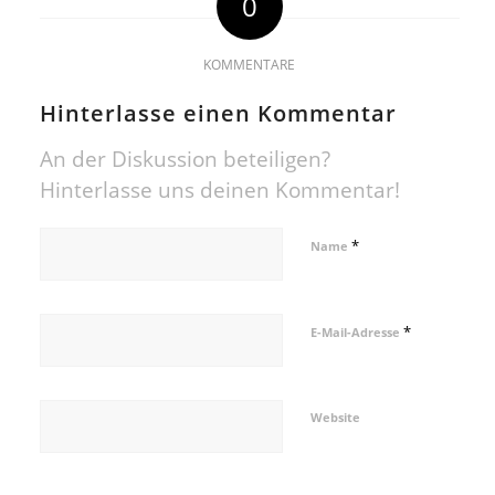
0
KOMMENTARE
Hinterlasse einen Kommentar
An der Diskussion beteiligen?
Hinterlasse uns deinen Kommentar!
*
Name
*
E-Mail-Adresse
Website