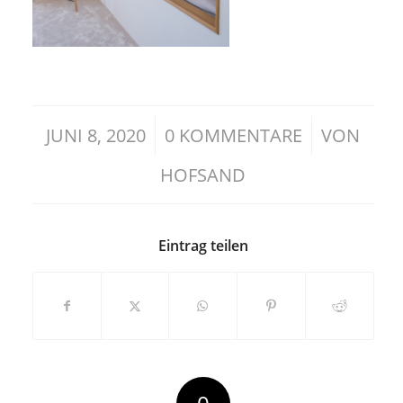
/
/
JUNI 8, 2020
0 KOMMENTARE
VON
HOFSAND
Eintrag teilen