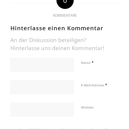
0
KOMMENTARE
Hinterlasse einen Kommentar
An der Diskussion beteiligen?
Hinterlasse uns deinen Kommentar!
*
Name
*
E-Mail-Adresse
Website