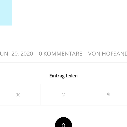
/
/
JUNI 20, 2020
0 KOMMENTARE
VON
HOFSAN
Eintrag teilen
0