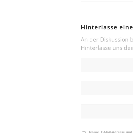
Hinterlasse ei
An der Diskussion b
Hinterlasse uns d
Name, E-Mail-Adresse und