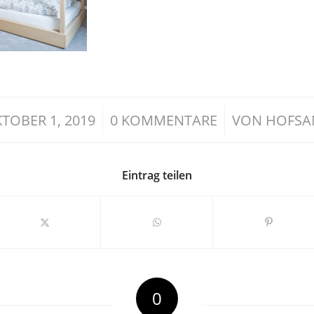
/
/
TOBER 1, 2019
0 KOMMENTARE
VON
HOFSA
Eintrag teilen
0