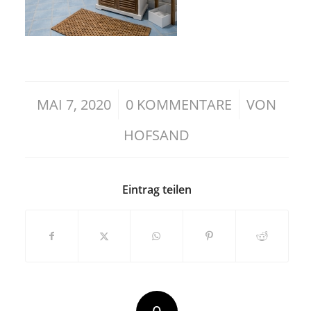
/
/
MAI 7, 2020
0 KOMMENTARE
VON
HOFSAND
Eintrag teilen