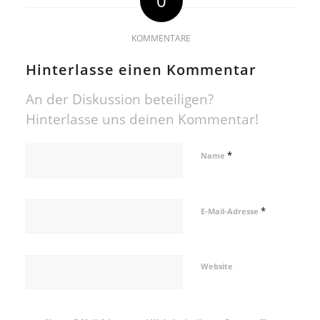
0
KOMMENTARE
Hinterlasse einen Kommentar
An der Diskussion beteiligen?
Hinterlasse uns deinen Kommentar!
*
Name
*
E-Mail-Adresse
Website